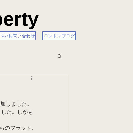
erty
uiries/お問い合わせ
ロンドンブログ
増加しました。
りました。しかも
らのフラット、