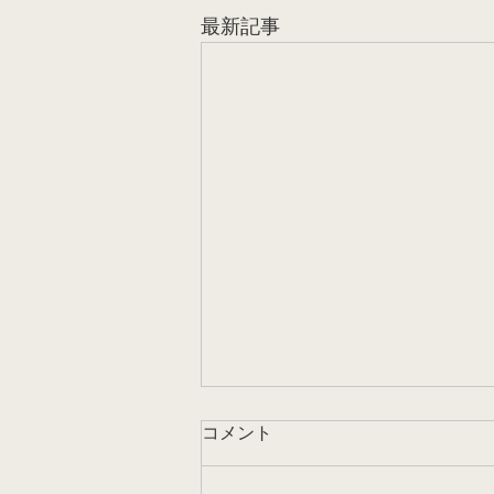
最新記事
家賃上昇
コメント
調べによると、今年5月から6月