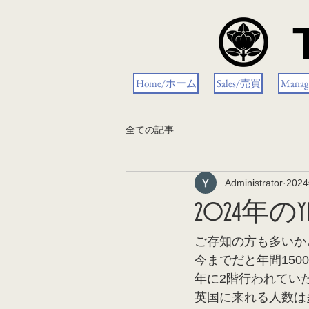
Home/ホーム
Sales/売買
Mana
全ての記事
Administrator
202
2024年の
ご存知の方も多いか
今までだと年間150
年に2階行われてい
英国に来れる人数は