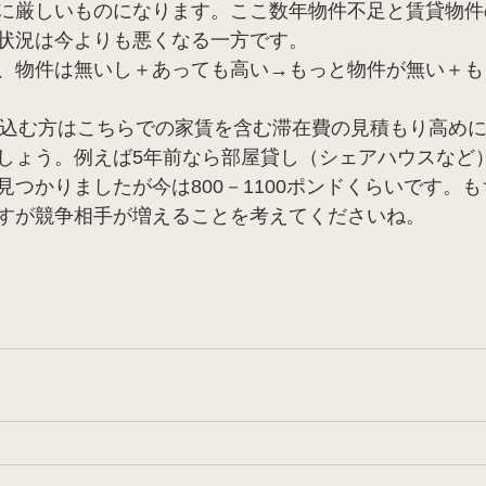
に厳しいものになります。ここ数年物件不足と賃貸物件
状況は今よりも悪くなる一方です。
、物件は無いし＋あっても高い→もっと物件が無い＋も
し込む方はこちらでの家賃を含む滞在費の見積もり高め
しょう。例えば5年前なら部屋貸し（シェアハウスなど）で
見つかりましたが今は800－1100ポンドくらいです。
すが競争相手が増えることを考えてくださいね。