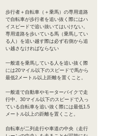
歩行者＋自転車（＋乗馬）の専用道路
で自転車が歩行者を追い抜く際にはハ
イスピードで追い抜いてはいけない。
専用道路を歩いている馬（乗馬してい
る人）を追い越す際は必ず右側から追
い越さなければならない
一般道を乗馬している人を追い抜く際
には20マイル以下のスピードで馬から
最低2メートル以上距離を置くこと。
一般道で自動車やモーターバイクで走
行中、30マイル以下のスピードで入っ
ている自転車を追い抜く際には最低1.5
メートル以上の距離を置くこと。
自転車が二列走行や車道の中央（走行
レーンの中央）を走ることが可能にな