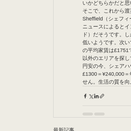
いかどちらかだと思
そこで、これから渡
Sheffield（シ
ニュースによるとイン
ド）だそうです。し
低いようです。次い
の平均家賃は£17
以外のエリアを探し
円安の今、シェアハウ
£1300＝¥240,
せん。生活の質を向
最新記事