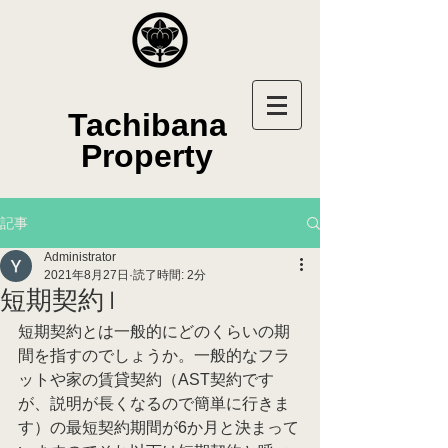
Tachibana
Property
記事
Administrator
2021年8月27日
読了時間: 2分
短期契約 1
短期契約とは一般的にどのくらいの期
間を指すのでしょうか。一般的なフラ
ットや家の賃貸契約（AST契約です
が、説明が長くなるので簡単に行きま
す）の最短契約期間が6か月と決まって