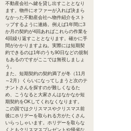
不動産会社へ鍵を貸し出すこととなり
ます。物件にオファーが入れば決まら
なかった不動産会社へ物件紹介をスト
ップするように連絡。例えば1年間に3
か月の契約が4回あればこれらの作業を
4回繰り返すこととなります。確かに手
間がかかりますよね。実際には短期契
約できるのは1年のうち90日などの規制
もあるのですがここでは無視しましょ
う。
また、短期契約の契約満了が冬（11月
～2月）くらいになってしまうと次のテ
ナントさんを探すのが難しくなるた
め、こうなると大家さんはなかなか短
期契約をOKしてくれなくなります。
この国ではクリスマスやクリスマス前
後にホリデーを取られる方がたくさん
いらっしゃいます。ホリデーを取らな
くともクリスマスプレゼントや帰省な