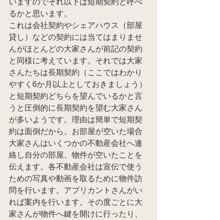
いますのでそれ以下は短期契約と呼べ
るかと思います。
これは会社契約やシェアハウス（部屋
貸し）などの契約には当てはまりませ
んがほとんどの大家さんが前記の契約
と同様に考えています。それでは大家
さんたちは長期契約（ここではわかり
やすく6か月以上としておきましょう）
と短期契約どちらを望んでいるかと言
うと圧倒的に長期契約を望む大家さん
が多いようです。理由は簡単で短期契
約は面倒だから。お部屋が空いた場合
大家さんはいくつかの不動産会社へ連
絡し自分の部屋、物件が空いたことを
伝えます。各不動産会社は宣伝で使う
ための写真や動画を取るために物件訪
問を行います。アプリカントさんがい
れば案内を行います。その度ごとに大
家さんが物件へ鍵を開けに行ったり、