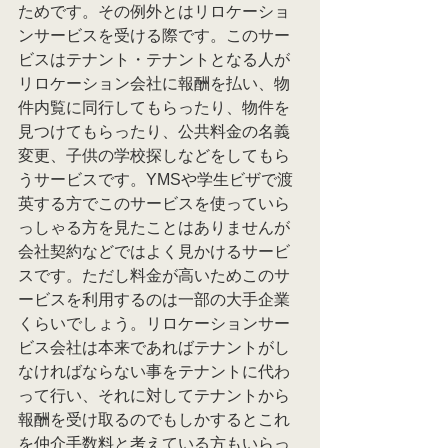
ためです。その例外とはリロケーショ
ンサービスを受ける際です。このサー
ビスはテナント・テナントとなる人が
リロケーション会社に報酬を払い、物
件内覧に同行してもらったり、物件を
見つけてもらったり、公共料金の名義
変更、子供の学校探しなどをしてもら
うサービスです。YMSや学生ビザで渡
英する方でこのサービスを使っていら
っしゃる方を見たことはありませんが
会社契約などではよく見かけるサービ
スです。ただし料金が高いためこのサ
ービスを利用するのは一部の大手企業
くらいでしょう。リロケーションサー
ビス会社は本来であればテナントがし
なければならない事をテナントに代わ
って行い、それに対してテナントから
報酬を受け取るのでもしかするとこれ
を仲介手数料と考えている方もいらっ