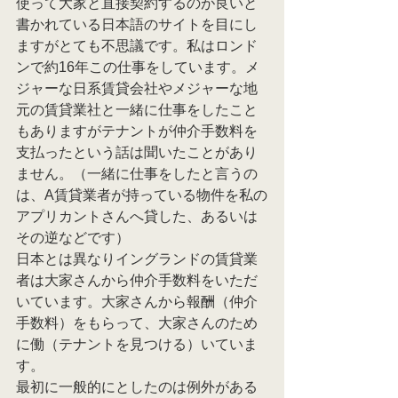
使って大家と直接契約するのが良いと
書かれている日本語のサイトを目にし
ますがとても不思議です。私はロンド
ンで約16年この仕事をしています。メ
ジャーな日系賃貸会社やメジャーな地
元の賃貸業社と一緒に仕事をしたこと
もありますがテナントが仲介手数料を
支払ったという話は聞いたことがあり
ません。（一緒に仕事をしたと言うの
は、A賃貸業者が持っている物件を私の
アプリカントさんへ貸した、あるいは
その逆などです）
日本とは異なりイングランドの賃貸業
者は大家さんから仲介手数料をいただ
いています。大家さんから報酬（仲介
手数料）をもらって、大家さんのため
に働（テナントを見つける）いていま
す。
最初に一般的にとしたのは例外がある