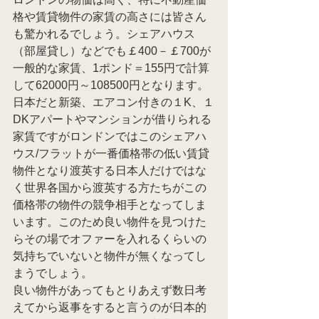
格や賃貸物件の家賃の高さには皆さん
も驚かれるでしょう。シェアハウス
（部屋貸し）などでも￡400－￡700が
一般的な家賃、1ポンド＝155円で計算
して62000円～108500円となります。
日本だと新築、エアコン付きの１K、１
DKアパートやマンションが借りられる
家賃ですがロンドンではこのシェアハ
ウス/フラットが一番価格帯の低い賃貸
物件となり渡英する日本人だけではな
く世界各国から渡英する方たちがこの
価格帯の物件の競争相手となってしま
います。このため良い物件を見つけた
らその場でオファーを入れるくらいの
気持ちでいないと物件が無くなってし
まうでしょう。
良い物件があってもとりあえず数日考
えてから返事をすると言うのが日本的