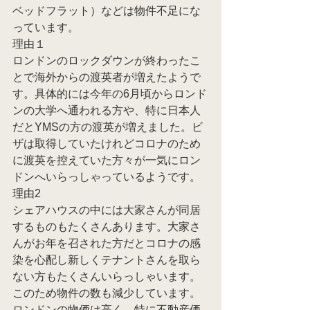
ベッドフラット）などは物件不足にな
っています。
理由１
ロンドンのロックダウンが終わったこ
とで海外からの渡英者が増えたようで
す。具体的には今年の6月頃からロンド
ンの大学へ通われる方や、特に日本人
だとYMSの方の渡英が増えました。ビ
ザは取得していたけれどコロナのため
に渡英を控えていた方々が一気にロン
ドンへいらっしゃっているようです。
理由2
シェアハウスの中には大家さんが同居
するものもたくさんあります。大家さ
んがお年を召された方だとコロナの感
染を心配し新しくテナントさんを取ら
ない方もたくさんいらっしゃいます。
このため物件の数も減少しています。
ロンドンの物価は高く、特に不動産価