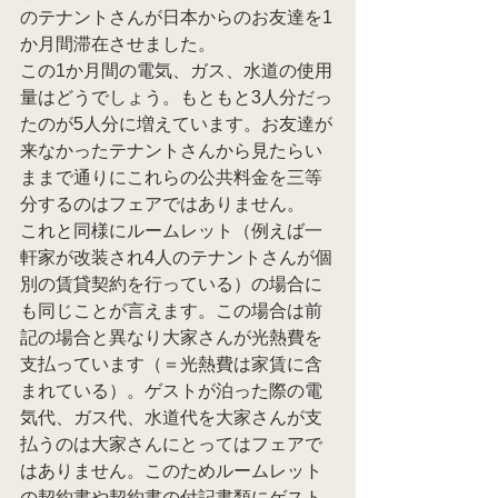
のテナントさんが日本からのお友達を1
か月間滞在させました。
この1か月間の電気、ガス、水道の使用
量はどうでしょう。もともと3人分だっ
たのが5人分に増えています。お友達が
来なかったテナントさんから見たらい
ままで通りにこれらの公共料金を三等
分するのはフェアではありません。
これと同様にルームレット（例えば一
軒家が改装され4人のテナントさんが個
別の賃貸契約を行っている）の場合に
も同じことが言えます。この場合は前
記の場合と異なり大家さんが光熱費を
支払っています（＝光熱費は家賃に含
まれている）。ゲストが泊った際の電
気代、ガス代、水道代を大家さんが支
払うのは大家さんにとってはフェアで
はありません。このためルームレット
の契約書や契約書の付記書類にゲスト