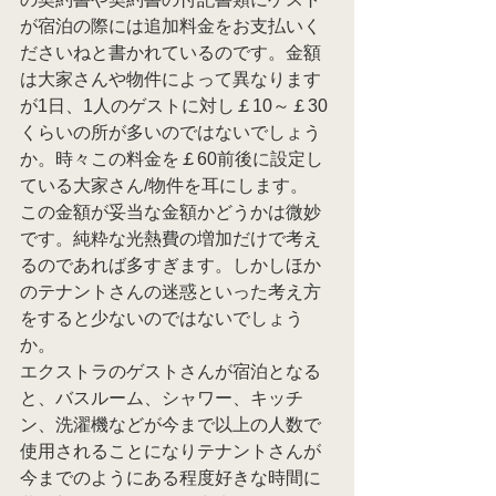
が宿泊の際には追加料金をお支払いく
ださいねと書かれているのです。金額
は大家さんや物件によって異なります
が1日、1人のゲストに対し￡10～￡30
くらいの所が多いのではないでしょう
か。時々この料金を￡60前後に設定し
ている大家さん/物件を耳にします。
この金額が妥当な金額かどうかは微妙
です。純粋な光熱費の増加だけで考え
るのであれば多すぎます。しかしほか
のテナントさんの迷惑といった考え方
をすると少ないのではないでしょう
か。
エクストラのゲストさんが宿泊となる
と、バスルーム、シャワー、キッチ
ン、洗濯機などが今まで以上の人数で
使用されることになりテナントさんが
今までのようにある程度好きな時間に